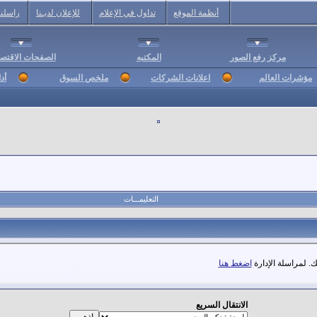
أنظمة الموقع
تداول في الإعلام
للإعلان لديـنا
راسلنا
مركز رفع الصور
المكتبه
الصفحات الاقتصا
مؤشرات العالم
اعلانات الشركات
ملخص السوق
أد
التعليمـــات
. لمراسلة الإدارة
اضغط هنا
الانتقال السريع