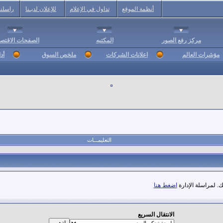
أنظمة الموقع
تداول في الإعلام
للإعلان لديـنا
راسلنا
مركز رفع الصور
المكتبه
الصفحات الاقتصا
مؤشرات العالم
اعلانات الشركات
ملخص السوق
أد
التعليمـــات
. لمراسلة الإدارة
اضغط هنا
الانتقال السريع