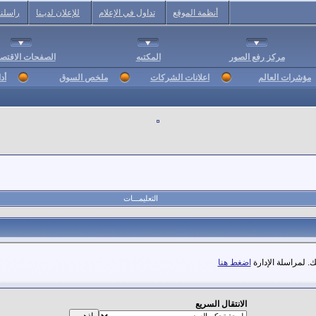
أنظمة الموقع
تداول في الإعلام
للإعلان لديـنا
راسلنا
مركز رفع الصور
المكتبه
الصفحات الاقتصا
مؤشرات العالم
اعلانات الشركات
ملخص السوق
أد
التعليمـــات
. لمراسلة الإدارة
اضغط هنا
الانتقال السريع