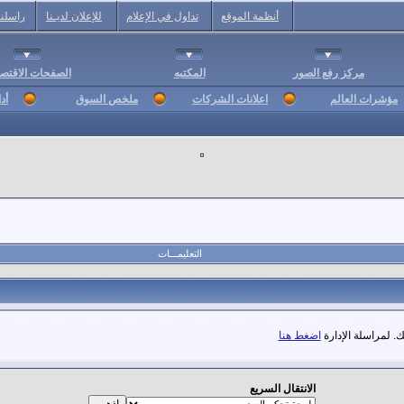
أنظمة الموقع
تداول في الإعلام
للإعلان لديـنا
راسلنا
مركز رفع الصور
المكتبه
الصفحات الاقتصا
مؤشرات العالم
اعلانات الشركات
ملخص السوق
أد
التعليمـــات
. لمراسلة الإدارة
اضغط هنا
الانتقال السريع