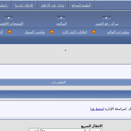
أنظمة الموقع
تداول في الإعلام
للإعلان لديـنا
راسلنا
مركز رفع الصور
المكتبه
الصفحات الاقتصا
مؤشرات العالم
اعلانات الشركات
ملخص السوق
أد
التعليمـــات
. لمراسلة الإدارة
اضغط هنا
الانتقال السريع