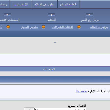
أنظمة الموقع
تداول في الإعلام
للإعلان لديـنا
راسلنا
مركز رفع الصور
المكتبه
الصفحات الاقتصا
مؤشرات العالم
اعلانات الشركات
ملخص السوق
أد
التعليمـــات
. لمراسلة الإدارة
اضغط هنا
الانتقال السريع