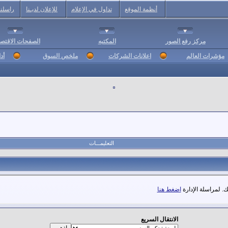
أنظمة الموقع
تداول في الإعلام
للإعلان لديـنا
راسلنا
مركز رفع الصور
المكتبه
الصفحات الاقتصا
مؤشرات العالم
اعلانات الشركات
ملخص السوق
أد
التعليمـــات
. لمراسلة الإدارة
اضغط هنا
الانتقال السريع