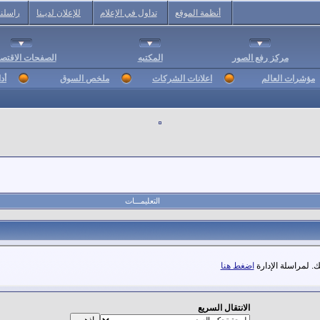
أنظمة الموقع
تداول في الإعلام
للإعلان لديـنا
راسلنا
مركز رفع الصور
المكتبه
الصفحات الاقتصا
مؤشرات العالم
اعلانات الشركات
ملخص السوق
أد
التعليمـــات
. لمراسلة الإدارة
اضغط هنا
الانتقال السريع