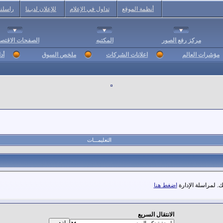
أنظمة الموقع
تداول في الإعلام
للإعلان لديـنا
راسلنا
مركز رفع الصور
المكتبه
الصفحات الاقتصا
مؤشرات العالم
اعلانات الشركات
ملخص السوق
أد
التعليمـــات
. لمراسلة الإدارة
اضغط هنا
الانتقال السريع