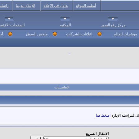
أنظمة الموقع
تداول في الإعلام
للإعلان لديـنا
راسلنا
مركز رفع الصور
المكتبه
الصفحات الاقتصا
مؤشرات العالم
اعلانات الشركات
ملخص السوق
أد
التعليمـــات
. لمراسلة الإدارة
اضغط هنا
الانتقال السريع