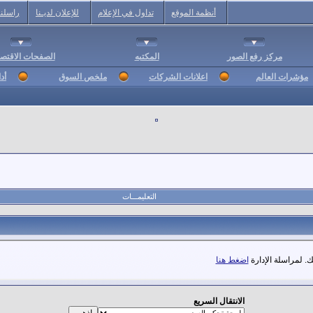
أنظمة الموقع
تداول في الإعلام
للإعلان لديـنا
راسلنا
مركز رفع الصور
المكتبه
الصفحات الاقتصا
مؤشرات العالم
اعلانات الشركات
ملخص السوق
أد
التعليمـــات
. لمراسلة الإدارة
اضغط هنا
الانتقال السريع