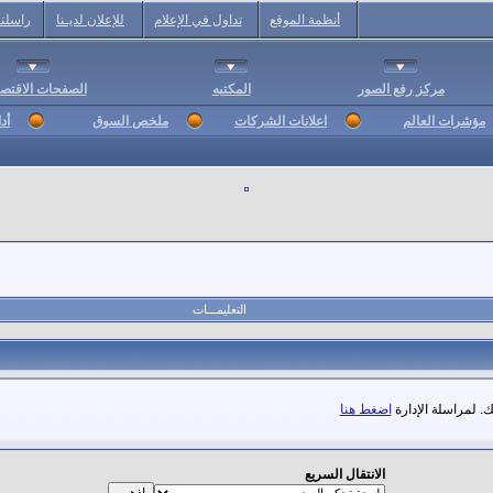
أنظمة الموقع
تداول في الإعلام
للإعلان لديـنا
راسلنا
مركز رفع الصور
المكتبه
الصفحات الاقتصا
مؤشرات العالم
اعلانات الشركات
ملخص السوق
أد
التعليمـــات
. لمراسلة الإدارة
اضغط هنا
الانتقال السريع