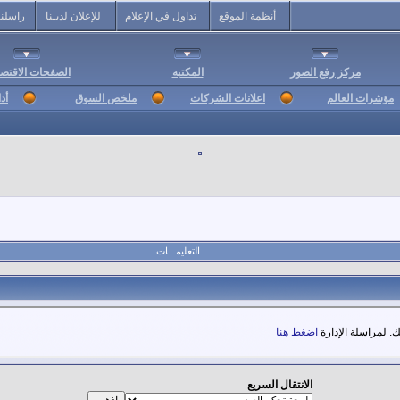
أنظمة الموقع
تداول في الإعلام
للإعلان لديـنا
راسلنا
مركز رفع الصور
المكتبه
الصفحات الاقتصا
مؤشرات العالم
اعلانات الشركات
ملخص السوق
أد
التعليمـــات
. لمراسلة الإدارة
اضغط هنا
الانتقال السريع