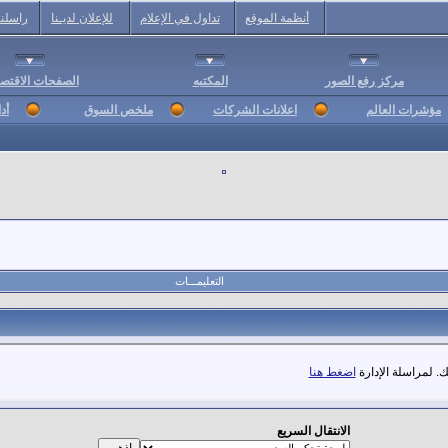
أنظمة الموقع
تداول في الإعلام
للإعلان لديـنا
راسلنا
مركز رفع الصور
المكتبه
الصفحات الاقتصا
مؤشرات العالم
اعلانات الشركات
ملخص السوق
أد
التعليمـــات
. لمراسلة الإدارة
اضغط هنا
الانتقال السريع