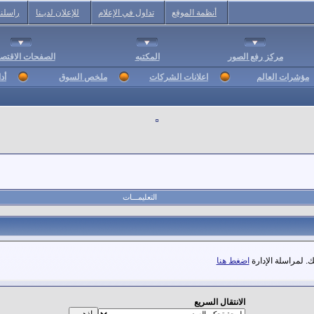
أنظمة الموقع
تداول في الإعلام
للإعلان لديـنا
راسلنا
مركز رفع الصور
المكتبه
الصفحات الاقتصا
مؤشرات العالم
اعلانات الشركات
ملخص السوق
أد
التعليمـــات
. لمراسلة الإدارة
اضغط هنا
الانتقال السريع