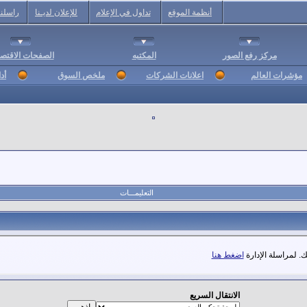
أنظمة الموقع
تداول في الإعلام
للإعلان لديـنا
راسلنا
مركز رفع الصور
المكتبه
الصفحات الاقتصا
مؤشرات العالم
اعلانات الشركات
ملخص السوق
أد
التعليمـــات
. لمراسلة الإدارة
اضغط هنا
الانتقال السريع