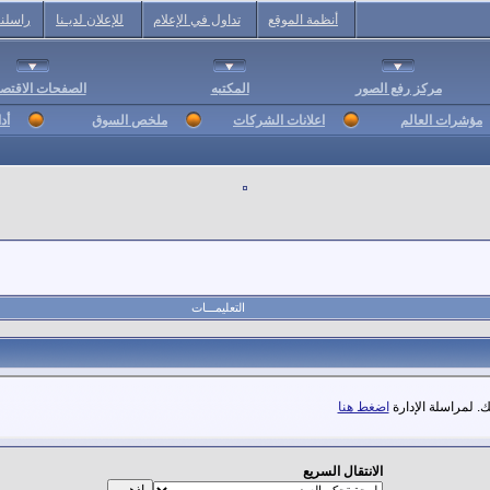
أنظمة الموقع
تداول في الإعلام
للإعلان لديـنا
راسلنا
مركز رفع الصور
المكتبه
الصفحات الاقتصا
مؤشرات العالم
اعلانات الشركات
ملخص السوق
أد
التعليمـــات
. لمراسلة الإدارة
اضغط هنا
الانتقال السريع