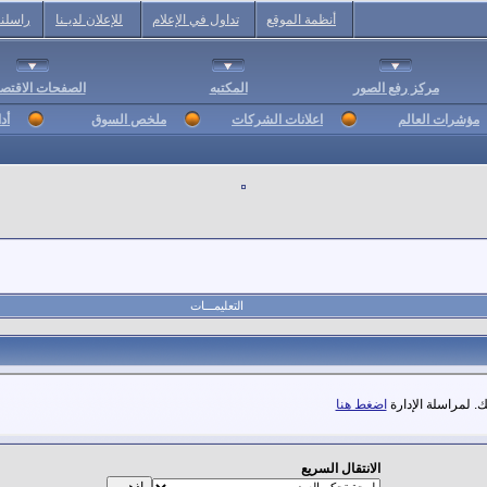
أنظمة الموقع
تداول في الإعلام
للإعلان لديـنا
راسلنا
مركز رفع الصور
المكتبه
الصفحات الاقتصا
مؤشرات العالم
اعلانات الشركات
ملخص السوق
أد
التعليمـــات
. لمراسلة الإدارة
اضغط هنا
الانتقال السريع