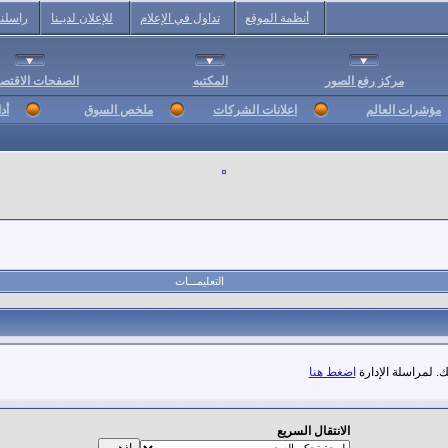
أنظمة الموقع
تداول في الإعلام
للإعلان لديـنا
راسلنا
مركز رفع الصور
المكتبه
الصفحات الاقتصا
مؤشرات العالم
اعلانات الشركات
ملخص السوق
أد
التعليمـــات
. لمراسلة الإدارة
اضغط هنا
الانتقال السريع