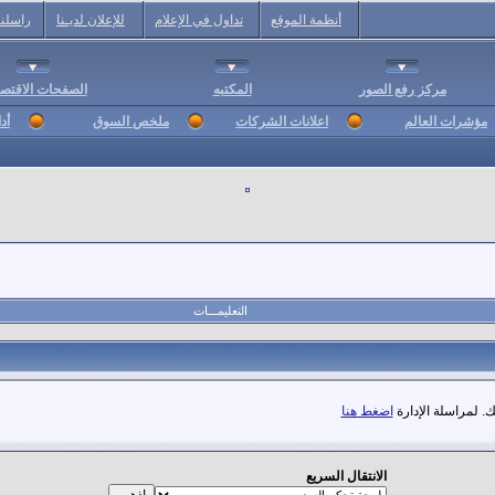
أنظمة الموقع
تداول في الإعلام
للإعلان لديـنا
راسلنا
مركز رفع الصور
المكتبه
الصفحات الاقتصا
مؤشرات العالم
اعلانات الشركات
ملخص السوق
أد
التعليمـــات
. لمراسلة الإدارة
اضغط هنا
الانتقال السريع