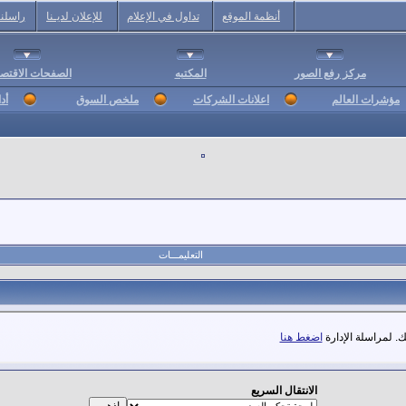
أنظمة الموقع
تداول في الإعلام
للإعلان لديـنا
راسلنا
مركز رفع الصور
المكتبه
الصفحات الاقتصا
مؤشرات العالم
اعلانات الشركات
ملخص السوق
أد
التعليمـــات
. لمراسلة الإدارة
اضغط هنا
الانتقال السريع