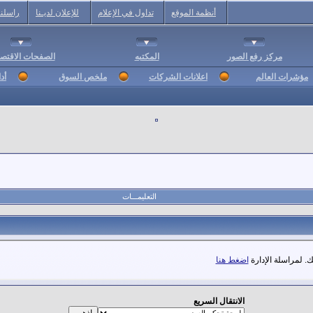
أنظمة الموقع
تداول في الإعلام
للإعلان لديـنا
راسلنا
مركز رفع الصور
المكتبه
الصفحات الاقتصا
مؤشرات العالم
اعلانات الشركات
ملخص السوق
أد
التعليمـــات
. لمراسلة الإدارة
اضغط هنا
الانتقال السريع