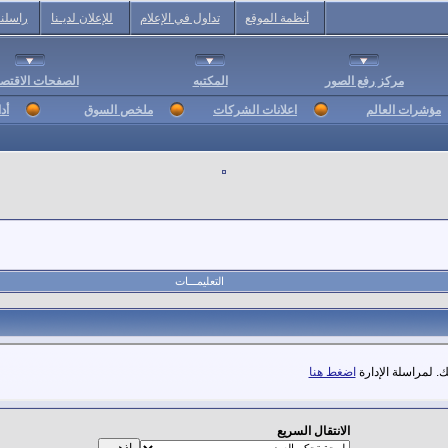
أنظمة الموقع
تداول في الإعلام
للإعلان لديـنا
راسلنا
مركز رفع الصور
المكتبه
الصفحات الاقتصا
مؤشرات العالم
اعلانات الشركات
ملخص السوق
أد
التعليمـــات
. لمراسلة الإدارة
اضغط هنا
الانتقال السريع