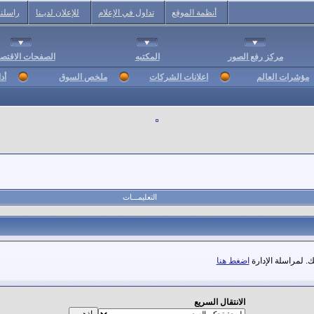
أنظمة الموقع
تداول في الإعلام
للإعلان لديـنا
راسلنا
مركز رفع الصور
المكتبه
الصفحات الاقتصا
مؤشرات العالم
اعلانات الشركات
ملخص السوق
أد
التعليمـــات
. لمراسلة الإدارة
اضغط هنا
الانتقال السريع