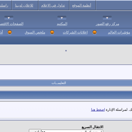
أنظمة الموقع
تداول في الإعلام
للإعلان لديـنا
راسلنا
مركز رفع الصور
المكتبه
الصفحات الاقتصا
مؤشرات العالم
اعلانات الشركات
ملخص السوق
أد
التعليمـــات
. لمراسلة الإدارة
اضغط هنا
الانتقال السريع