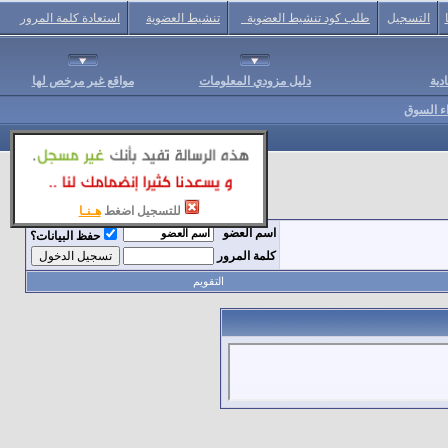
التسجيل
طلب كود تنشيط العضوية
تنشيط العضوية
استعادة كلمة المرور
دية
دليل مزودي المعلومات
مواقع غير مرخص لها
اء السوق
للتسجيل اضغط
هـنـا
اسم العضو
حفظ البيانات؟
كلمة المرور
التقويم