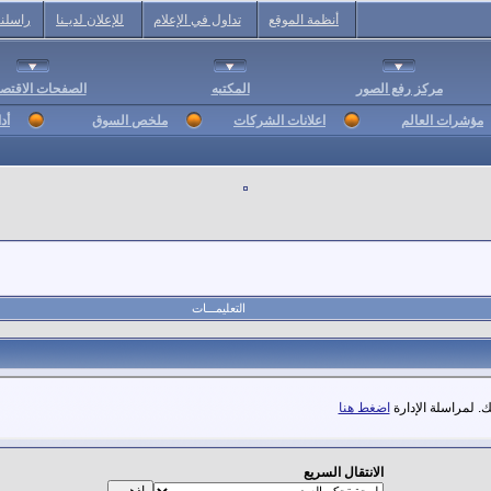
أنظمة الموقع
تداول في الإعلام
للإعلان لديـنا
راسلنا
مركز رفع الصور
المكتبه
الصفحات الاقتصا
مؤشرات العالم
اعلانات الشركات
ملخص السوق
أد
التعليمـــات
. لمراسلة الإدارة
اضغط هنا
الانتقال السريع