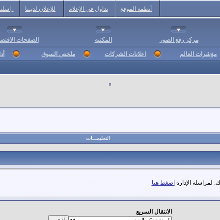
أنظمة الموقع
تداول في الإعلام
للإعلان لديـنا
راسلنا
مركز رفع الصور
المكتبه
الصفحات الاقتصا
مؤشرات العالم
اعلانات الشركات
ملخص السوق
أد
التعليمـــات
. لمراسلة الإدارة
اضغط هنا
الانتقال السريع