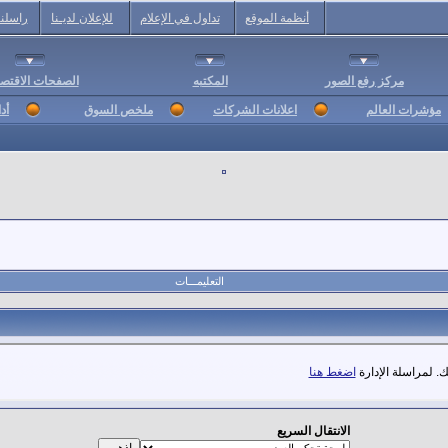
أنظمة الموقع
تداول في الإعلام
للإعلان لديـنا
راسلنا
مركز رفع الصور
المكتبه
الصفحات الاقتصا
مؤشرات العالم
اعلانات الشركات
ملخص السوق
أد
التعليمـــات
. لمراسلة الإدارة
اضغط هنا
الانتقال السريع