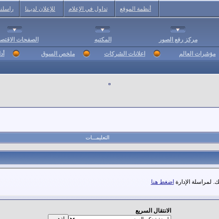
أنظمة الموقع
تداول في الإعلام
للإعلان لديـنا
راسلنا
مركز رفع الصور
المكتبه
الصفحات الاقتصا
مؤشرات العالم
اعلانات الشركات
ملخص السوق
أد
التعليمـــات
. لمراسلة الإدارة
اضغط هنا
الانتقال السريع