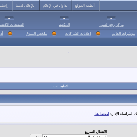
أنظمة الموقع
تداول في الإعلام
للإعلان لديـنا
راسلنا
مركز رفع الصور
المكتبه
الصفحات الاقتصا
مؤشرات العالم
اعلانات الشركات
ملخص السوق
أد
التعليمـــات
. لمراسلة الإدارة
اضغط هنا
الانتقال السريع