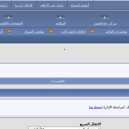
أنظمة الموقع
تداول في الإعلام
للإعلان لديـنا
راسلنا
مركز رفع الصور
المكتبه
الصفحات الاقتصا
مؤشرات العالم
اعلانات الشركات
ملخص السوق
أد
التعليمـــات
. لمراسلة الإدارة
اضغط هنا
الانتقال السريع