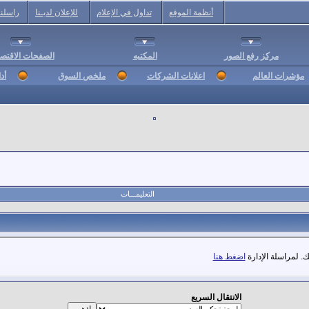
أنظمة الموقع
تداول في الإعلام
للإعلان لديـنا
راسلنا
مركز رفع الصور
المكتبه
الصفحات الاقتصا
مؤشرات العالم
اعلانات الشركات
ملخص السوق
أد
التعليمـــات
. لمراسلة الإدارة
اضغط هنا
الانتقال السريع