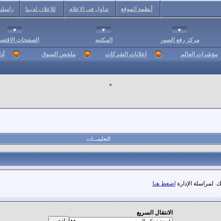
أنظمة الموقع
تداول في الإعلام
للإعلان لديـنا
راسلنا
مركز رفع الصور
المكتبه
الصفحات الاقتصا
مؤشرات العالم
اعلانات الشركات
ملخص السوق
أد
التعليمـــات
. لمراسلة الإدارة
اضغط هنا
الانتقال السريع