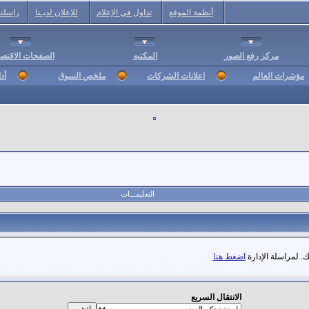
أنظمة الموقع
تداول في الإعلام
للإعلان لديـنا
راسلنا
مركز رفع الصور
المكتبه
الصفحات الاقتصا
مؤشرات العالم
اعلانات الشركات
ملخص السوق
أد
التعليمـــات
. لمراسلة الإدارة
اضغط هنا
الانتقال السريع