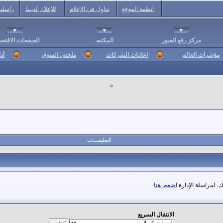
أنظمة الموقع
تداول في الإعلام
للإعلان لديـنا
راسلنا
مركز رفع الصور
المكتبه
الصفحات الاقتصا
مؤشرات العالم
اعلانات الشركات
ملخص السوق
أد
التعليمـــات
. لمراسلة الإدارة
اضغط هنا
الانتقال السريع