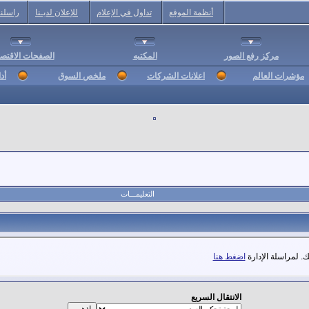
أنظمة الموقع
تداول في الإعلام
للإعلان لديـنا
راسلنا
مركز رفع الصور
المكتبه
الصفحات الاقتصا
مؤشرات العالم
اعلانات الشركات
ملخص السوق
أد
التعليمـــات
. لمراسلة الإدارة
اضغط هنا
الانتقال السريع