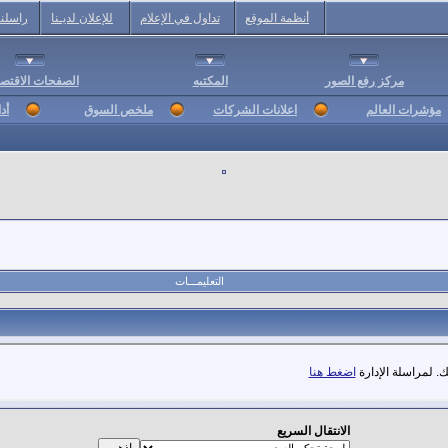
أنظمة الموقع
تداول في الإعلام
للإعلان لديـنا
راسلنا
مركز رفع الصور
المكتبه
الصفحات الاقتصا
مؤشرات العالم
اعلانات الشركات
ملخص السوق
أد
التعليمـــات
. لمراسلة الإدارة
اضغط هنا
الانتقال السريع