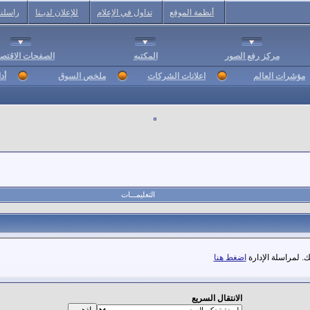
أنظمة الموقع
تداول في الإعلام
للإعلان لديـنا
راسلنا
مركز رفع الصور
المكتبه
الصفحات الاقتصا
مؤشرات العالم
اعلانات الشركات
ملخص السوق
أد
التعليمـــات
. لمراسلة الإدارة
اضغط هنا
الانتقال السريع