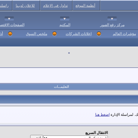
أنظمة الموقع
تداول في الإعلام
للإعلان لديـنا
راسلنا
مركز رفع الصور
المكتبه
الصفحات الاقتصا
مؤشرات العالم
اعلانات الشركات
ملخص السوق
أد
التعليمـــات
. لمراسلة الإدارة
اضغط هنا
الانتقال السريع