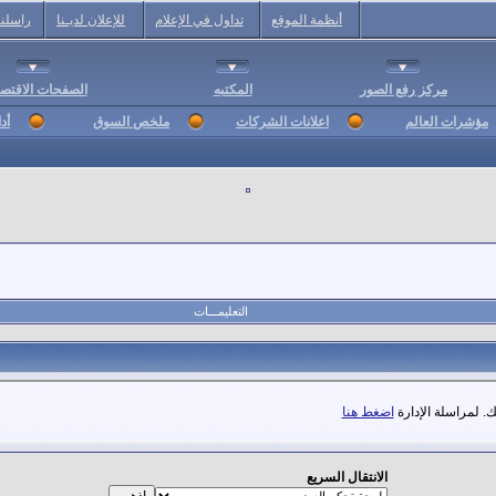
أنظمة الموقع
تداول في الإعلام
للإعلان لديـنا
راسلنا
مركز رفع الصور
المكتبه
الصفحات الاقتصا
مؤشرات العالم
اعلانات الشركات
ملخص السوق
أد
التعليمـــات
. لمراسلة الإدارة
اضغط هنا
الانتقال السريع