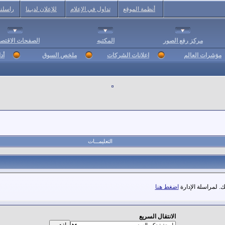
أنظمة الموقع
تداول في الإعلام
للإعلان لديـنا
راسلنا
مركز رفع الصور
المكتبه
الصفحات الاقتصا
مؤشرات العالم
اعلانات الشركات
ملخص السوق
أد
التعليمـــات
. لمراسلة الإدارة
اضغط هنا
الانتقال السريع