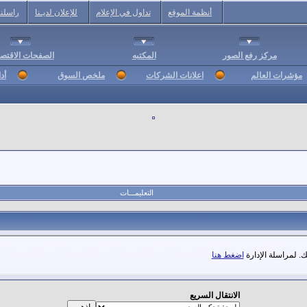
أنظمة الموقع
تداول في الإعلام
للإعلان لديـنا
راسلنا
مركز رفع الصور
المكتبه
الصفحات الاقتصا
مؤشرات العالم
اعلانات الشركات
ملخص السوق
أد
التعليمـــات
. لمراسلة الإدارة
اضغط هنا
الانتقال السريع