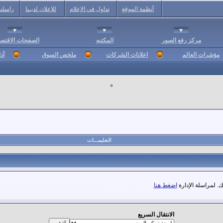
أنظمة الموقع
تداول في الإعلام
للإعلان لديـنا
راسلنا
مركز رفع الصور
المكتبه
الصفحات الاقتصا
مؤشرات العالم
اعلانات الشركات
ملخص السوق
أد
التعليمـــات
. لمراسلة الإدارة
اضغط هنا
الانتقال السريع