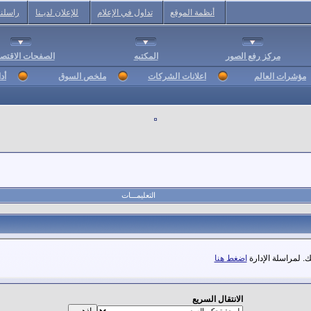
أنظمة الموقع
تداول في الإعلام
للإعلان لديـنا
راسلنا
مركز رفع الصور
المكتبه
الصفحات الاقتصا
مؤشرات العالم
اعلانات الشركات
ملخص السوق
أد
التعليمـــات
. لمراسلة الإدارة
اضغط هنا
الانتقال السريع