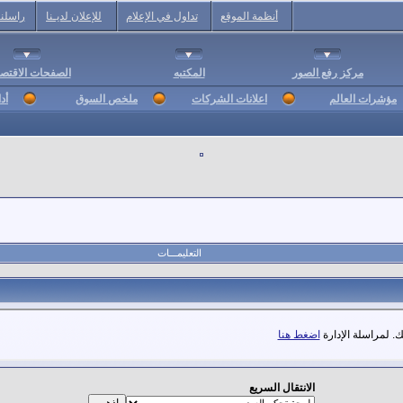
أنظمة الموقع
تداول في الإعلام
للإعلان لديـنا
راسلنا
مركز رفع الصور
المكتبه
الصفحات الاقتصا
مؤشرات العالم
اعلانات الشركات
ملخص السوق
أد
التعليمـــات
. لمراسلة الإدارة
اضغط هنا
الانتقال السريع