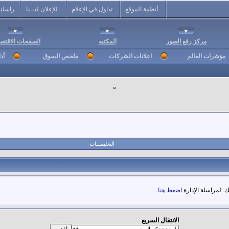
أنظمة الموقع
تداول في الإعلام
للإعلان لديـنا
راسلنا
مركز رفع الصور
المكتبه
الصفحات الاقتصا
مؤشرات العالم
اعلانات الشركات
ملخص السوق
أد
التعليمـــات
. لمراسلة الإدارة
اضغط هنا
الانتقال السريع