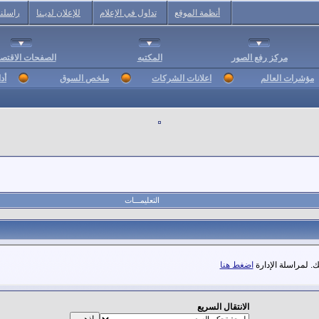
أنظمة الموقع
تداول في الإعلام
للإعلان لديـنا
راسلنا
مركز رفع الصور
المكتبه
الصفحات الاقتصا
مؤشرات العالم
اعلانات الشركات
ملخص السوق
أد
التعليمـــات
. لمراسلة الإدارة
اضغط هنا
الانتقال السريع