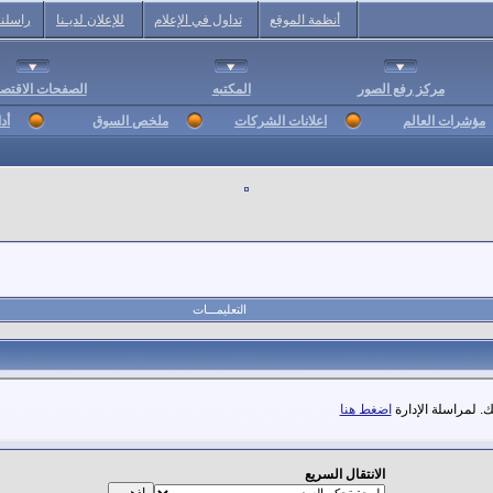
أنظمة الموقع
تداول في الإعلام
للإعلان لديـنا
راسلنا
مركز رفع الصور
المكتبه
الصفحات الاقتصا
مؤشرات العالم
اعلانات الشركات
ملخص السوق
أد
التعليمـــات
. لمراسلة الإدارة
اضغط هنا
الانتقال السريع