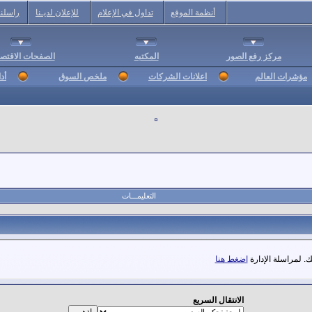
أنظمة الموقع
تداول في الإعلام
للإعلان لديـنا
راسلنا
مركز رفع الصور
المكتبه
الصفحات الاقتصا
مؤشرات العالم
اعلانات الشركات
ملخص السوق
أد
التعليمـــات
. لمراسلة الإدارة
اضغط هنا
الانتقال السريع