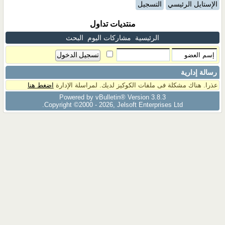
الإستايل الرئيسي
التسجيل
منتديات تداول
الرئيسية
مشاركات اليوم
البحث
رسالة إدارية
عذرا. هناك مشكلة فى ملفات الكوكيز لديك. لمراسلة الإدارة
اضغط هنا
Powered by vBulletin® Version 3.8.3
Copyright ©2000 - 2026, Jelsoft Enterprises Ltd.